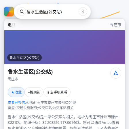
返回
枣庄市
鲁水生活区(公交站)
鲁水生活区(公交站)
枣庄市
鲁水生活区(公交站)
★
⌖
📱
收藏
搜周边
去手机查看
枣庄市
查看完整信息
地址: 枣庄市滕州市滕州K221路
类型: 交通设施服务;公交车站;公交车站相关
鲁水生活区(公交站)是一家公交车站相关，地址为枣庄市滕州市滕州
K221路。地理坐标：35.208226,117.061463。您可以通过Amap查看
鲁水生活区(公交站)的精确地图位置、规划到达路线，以及查找周边