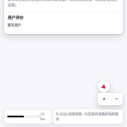
设施。
用户评价
匿名用户
+
−
10
© 2026 高德地图 · 为您提供准确的地图服
km
务