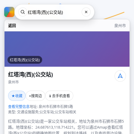
返回
泉州市
红塔湾(西)(公交站)
红塔湾(西)(公交站)
泉州市
红塔湾(西)(公交站)
★
⌖
📱
收藏
搜周边
去手机查看
泉州市
查看完整信息
地址: 泉州市石狮市石狮5路
类型: 交通设施服务;公交车站;公交车站相关
红塔湾(西)(公交站)是一家公交车站相关，地址为泉州市石狮市石狮5
路。地理坐标：24.687613,118.714221。您可以通过Amap查看红塔
湾(西)(公交站)的精确地图位置、规划到达路线，以及查找周边设施。