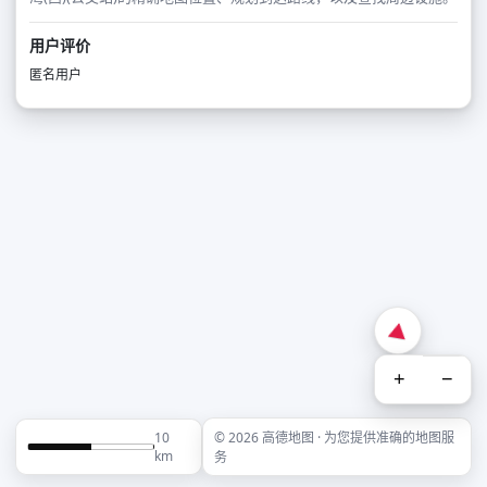
用户评价
匿名用户
+
−
10
© 2026 高德地图 · 为您提供准确的地图服
km
务