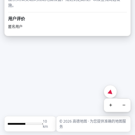
施。
用户评价
匿名用户
+
−
10
© 2026 高德地图 · 为您提供准确的地图服
km
务