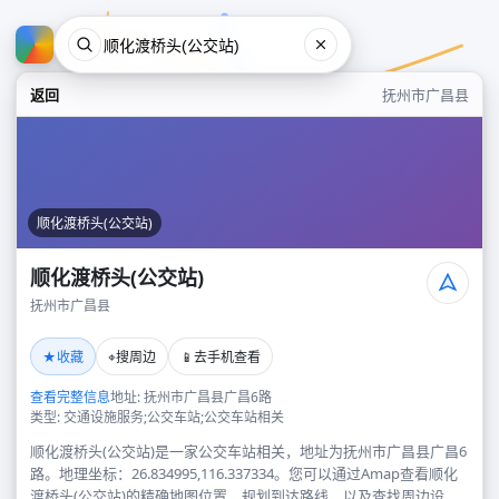
返回
抚州市广昌县
顺化渡桥头(公交站)
顺化渡桥头(公交站)
抚州市广昌县
顺化渡桥头(公交站)
★
⌖
📱
收藏
搜周边
去手机查看
抚州市广昌县
查看完整信息
地址: 抚州市广昌县广昌6路
类型: 交通设施服务;公交车站;公交车站相关
顺化渡桥头(公交站)是一家公交车站相关，地址为抚州市广昌县广昌6
路。地理坐标：26.834995,116.337334。您可以通过Amap查看顺化
渡桥头(公交站)的精确地图位置、规划到达路线，以及查找周边设