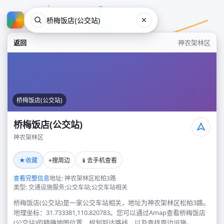
返回
神农架林区
桥梅饭店(公交站)
桥梅饭店(公交站)
神农架林区
桥梅饭店(公交站)
★
⌖
📱
收藏
搜周边
去手机查看
神农架林区
查看完整信息
地址: 神农架林区松柏3路
类型: 交通设施服务;公交车站;公交车站相关
桥梅饭店(公交站)是一家公交车站相关，地址为神农架林区松柏3路。
地理坐标：31.733381,110.820783。您可以通过Amap查看桥梅饭店
(公交站)的精确地图位置、规划到达路线，以及查找周边设施。