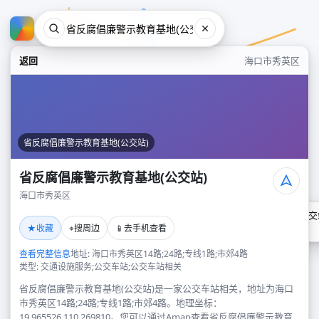
返回
海口市秀英区
省反腐倡廉警示教育基地(公交站)
省反腐倡廉警示教育基地(公交站)
海口市秀英区
省反腐倡廉警示教育基地(公交
★
⌖
📱
收藏
搜周边
去手机查看
海口市秀英区
查看完整信息
地址: 海口市秀英区14路;24路;专线1路;市郊4路
类型: 交通设施服务;公交车站;公交车站相关
省反腐倡廉警示教育基地(公交站)是一家公交车站相关，地址为海口
市秀英区14路;24路;专线1路;市郊4路。地理坐标：
19.965526,110.269810。您可以通过Amap查看省反腐倡廉警示教育