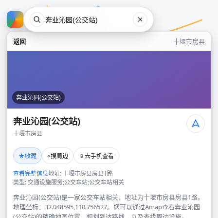
返回
十堰市房县
奔业沁园(公交站)
奔业沁园(公交站)
十堰市房县
奔业沁园(公交站)
★
⌖
📱
收藏
搜周边
去手机查看
十堰市房县
查看完整信息
地址: 十堰市房县房县1路
类型: 交通设施服务;公交车站;公交车站相关
奔业沁园(公交站)是一家公交车站相关，地址为十堰市房县房县1路。
地理坐标：32.048595,110.756527。您可以通过Amap查看奔业沁园
(公交站)的精确地图位置、规划到达路线，以及查找周边设施。