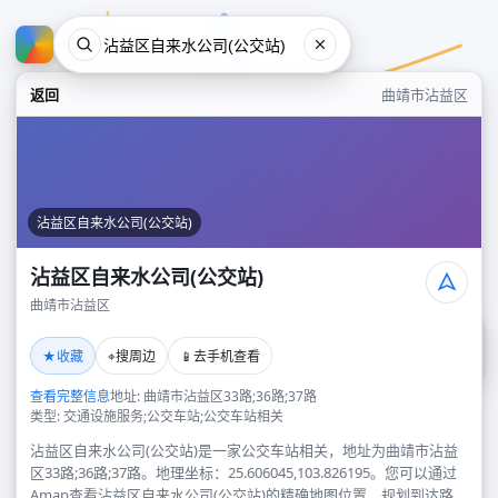
返回
曲靖市沾益区
沾益区自来水公司(公交站)
沾益区自来水公司(公交站)
曲靖市沾益区
沾益区自来水公司(公交站)
★
⌖
📱
收藏
搜周边
去手机查看
曲靖市沾益区
查看完整信息
地址: 曲靖市沾益区33路;36路;37路
类型: 交通设施服务;公交车站;公交车站相关
沾益区自来水公司(公交站)是一家公交车站相关，地址为曲靖市沾益
区33路;36路;37路。地理坐标：25.606045,103.826195。您可以通过
Amap查看沾益区自来水公司(公交站)的精确地图位置、规划到达路