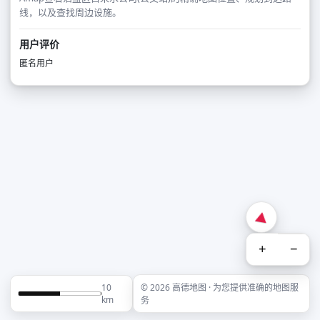
线，以及查找周边设施。
用户评价
匿名用户
+
−
10
© 2026 高德地图 · 为您提供准确的地图服
km
务