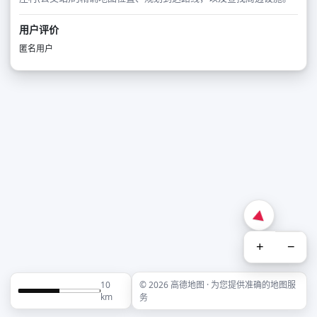
用户评价
匿名用户
+
−
10
© 2026 高德地图 · 为您提供准确的地图服
km
务