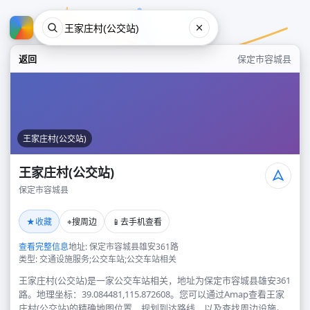
返回
保定市容城县
王家庄村(公交站)
王家庄村(公交站)
保定市容城县
王家庄村(公交站)
★
⌖
📱
收藏
搜周边
去手机查看
保定市容城县
查看完整信息
地址: 保定市容城县雄安361路
类型: 交通设施服务;公交车站;公交车站相关
王家庄村(公交站)是一家公交车站相关，地址为保定市容城县雄安361
路。地理坐标：39.084481,115.872608。您可以通过Amap查看王家
庄村(公交站)的精确地图位置、规划到达路线，以及查找周边设施。