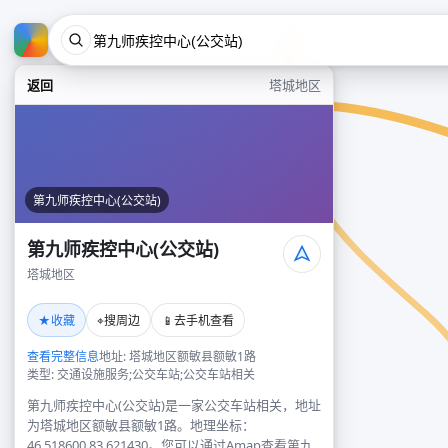
返回
塔城地区
第九师疾控中心(公交站)
第九师疾控中心(公交站)
塔城地区
★
⌖
📱
收藏
搜周边
去手机查看
查看完整信息
地址: 塔城地区额敏县额敏1路
类型: 交通设施服务;公交车站;公交车站相关
第九师疾控中心(公交站)是一家公交车站相关，地址
为塔城地区额敏县额敏1路。地理坐标：
46.518600,83.621430。您可以通过Amap查看第九