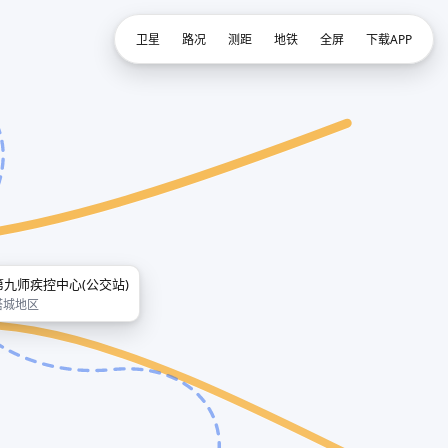
卫星
路况
测距
地铁
全屏
下载APP
第九师疾控中心(公交站)
塔城地区