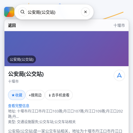
返回
十堰市
公安局(公交站)
公安局(公交站)
十堰市
公安局(公交站)
★
⌖
📱
收藏
搜周边
去手机查看
十堰市
查看完整信息
地址: 十堰市丹江口市丹江口103路;丹江口107路;丹江口109路;丹江口202
路;丹...
类型: 交通设施服务;公交车站;公交车站相关
公安局(公交站)是一家公交车站相关，地址为十堰市丹江口市丹江口