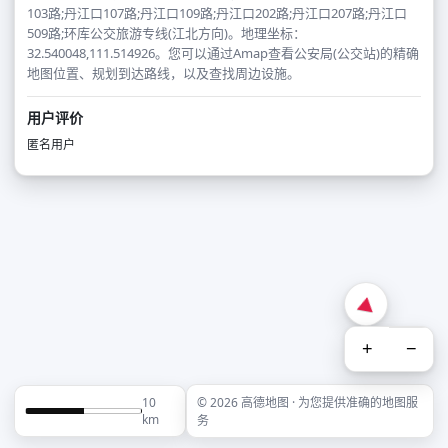
103路;丹江口107路;丹江口109路;丹江口202路;丹江口207路;丹江口
509路;环库公交旅游专线(江北方向)。地理坐标：
32.540048,111.514926。您可以通过Amap查看公安局(公交站)的精确
地图位置、规划到达路线，以及查找周边设施。
用户评价
匿名用户
+
−
10
© 2026 高德地图 · 为您提供准确的地图服
km
务