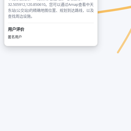
32.505912,120.850610。您可以通过Amap查看中天
东站(公交站)的精确地图位置、规划到达路线，以及
查找周边设施。
用户评价
匿名用户