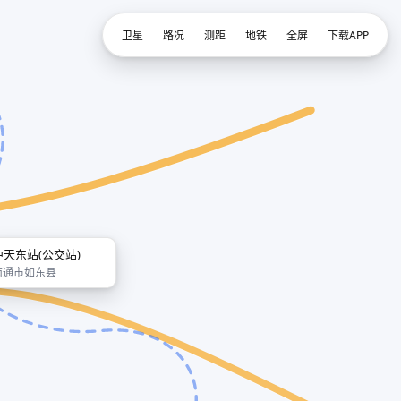
卫星
路况
测距
地铁
全屏
下载APP
中天东站(公交站)
南通市如东县