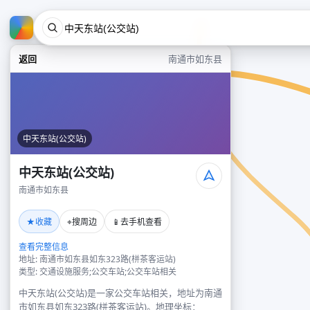
返回
南通市如东县
中天东站(公交站)
中天东站(公交站)
南通市如东县
★
⌖
📱
收藏
搜周边
去手机查看
查看完整信息
地址: 南通市如东县如东323路(栟茶客运站)
类型: 交通设施服务;公交车站;公交车站相关
中天东站(公交站)是一家公交车站相关，地址为南通
市如东县如东323路(栟茶客运站)。地理坐标：