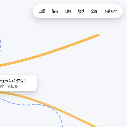
卫星
路况
测距
地铁
全屏
下载APP
小连云站(公交站)
丽水市青田县