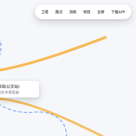
卫星
路况
测距
地铁
全屏
下载APP
斜坦(公交站)
丽水市青田县