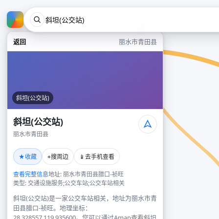
返回
丽水市青田县
斜坦(公交站)
斜坦(公交站)
丽水市青田县
★
⌖
📱
收藏
搜周边
去手机查看
查看完整信息
地址: 丽水市青田县腊口-祯旺
类型: 交通设施服务;公交车站;公交车站相关
斜坦(公交站)是一家公交车站相关，地址为丽水市青
田县腊口-祯旺。地理坐标：
28.328557,119.935600。您可以通过Amap查看斜坦