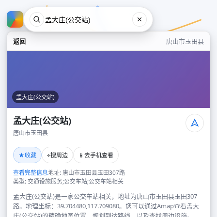
返回
唐山市玉田县
孟大庄(公交站)
孟大庄(公交站)
唐山市玉田县
孟大庄(公交站)
★
⌖
📱
收藏
搜周边
去手机查看
唐山市玉田县
查看完整信息
地址: 唐山市玉田县玉田307路
类型: 交通设施服务;公交车站;公交车站相关
孟大庄(公交站)是一家公交车站相关，地址为唐山市玉田县玉田307
路。地理坐标：39.704480,117.709080。您可以通过Amap查看孟大
庄(公交站)的精确地图位置、规划到达路线，以及查找周边设施。