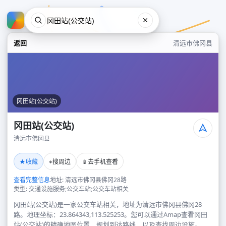
返回
清远市佛冈县
冈田站(公交站)
冈田站(公交站)
清远市佛冈县
冈田站(公交站)
★
⌖
📱
收藏
搜周边
去手机查看
清远市佛冈县
查看完整信息
地址: 清远市佛冈县佛冈28路
类型: 交通设施服务;公交车站;公交车站相关
冈田站(公交站)是一家公交车站相关，地址为清远市佛冈县佛冈28
路。地理坐标：23.864343,113.525253。您可以通过Amap查看冈田
站(公交站)的精确地图位置、规划到达路线，以及查找周边设施。