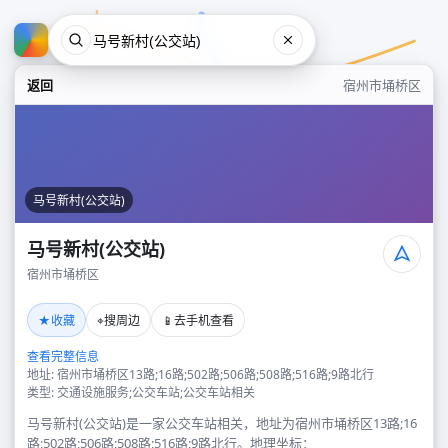
返回
宿州市埇桥区
马号新村(公交站)
马号新村(公交站)
宿州市埇桥区
马号新村(公交站)
★
⌖
📱
收藏
搜周边
去手机查看
宿州市埇桥区
查看完整信息
地址: 宿州市埇桥区13路;16路;502路;506路;508路;516路;9路北行
类型: 交通设施服务;公交车站;公交车站相关
马号新村(公交站)是一家公交车站相关，地址为宿州市埇桥区13路;16
路;502路;506路;508路;516路;9路北行。地理坐标：