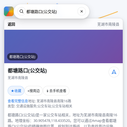
返回
芜湖市南陵县
都塘路口(公交站)
都塘路口(公交站)
芜湖市南陵县
都塘路口(公交站)
★
⌖
📱
收藏
搜周边
去手机查看
芜湖市南陵县
查看完整信息
地址: 芜湖市南陵县南陵16路
类型: 交通设施服务;公交车站;公交车站相关
都塘路口(公交站)是一家公交车站相关，地址为芜湖市南陵县南陵16
路。地理坐标：30.905478,118.433520。您可以通过Amap查看都塘
路口(公交站)的精确地图位置、规划到达路线，以及查找周边设施。