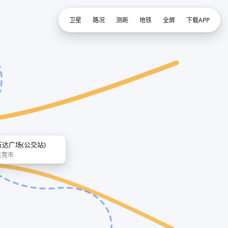
卫星
路况
测距
地铁
全屏
下载APP
万达广场(公交站)
东莞市