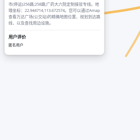
市(停运)256路;258路;广药大六院定制接驳专线。地
理坐标：22.944714,113.672574。您可以通过Amap
查看万达广场(公交站)的精确地图位置、规划到达路
线，以及查找周边设施。
用户评价
匿名用户