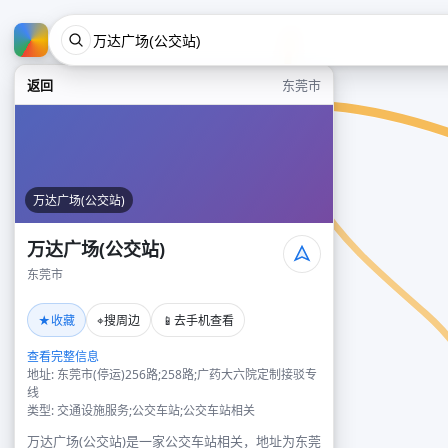
返回
东莞市
万达广场(公交站)
万达广场(公交站)
东莞市
★
⌖
📱
收藏
搜周边
去手机查看
查看完整信息
地址: 东莞市(停运)256路;258路;广药大六院定制接驳专
线
类型: 交通设施服务;公交车站;公交车站相关
万达广场(公交站)是一家公交车站相关，地址为东莞