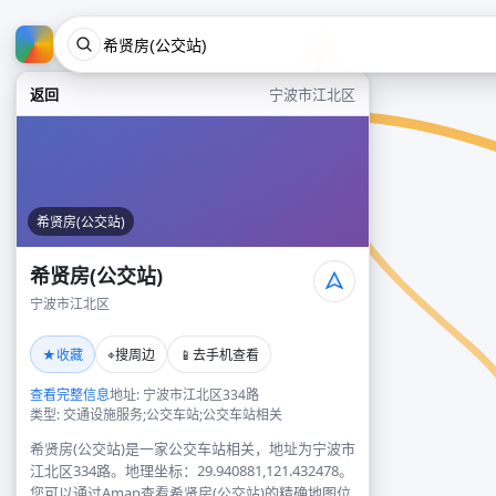
返回
宁波市江北区
希贤房(公交站)
希贤房(公交站)
宁波市江北区
★
⌖
📱
收藏
搜周边
去手机查看
查看完整信息
地址: 宁波市江北区334路
类型: 交通设施服务;公交车站;公交车站相关
希贤房(公交站)是一家公交车站相关，地址为宁波市
江北区334路。地理坐标：29.940881,121.432478。
您可以通过Amap查看希贤房(公交站)的精确地图位