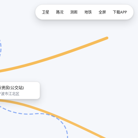
卫星
路况
测距
地铁
全屏
下载APP
希贤房(公交站)
宁波市江北区