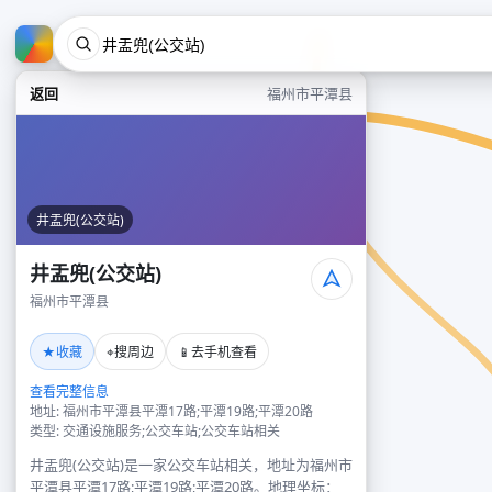
返回
福州市平潭县
井盂兜(公交站)
井盂兜(公交站)
福州市平潭县
★
⌖
📱
收藏
搜周边
去手机查看
查看完整信息
地址: 福州市平潭县平潭17路;平潭19路;平潭20路
类型: 交通设施服务;公交车站;公交车站相关
井盂兜(公交站)是一家公交车站相关，地址为福州市
平潭县平潭17路;平潭19路;平潭20路。地理坐标：