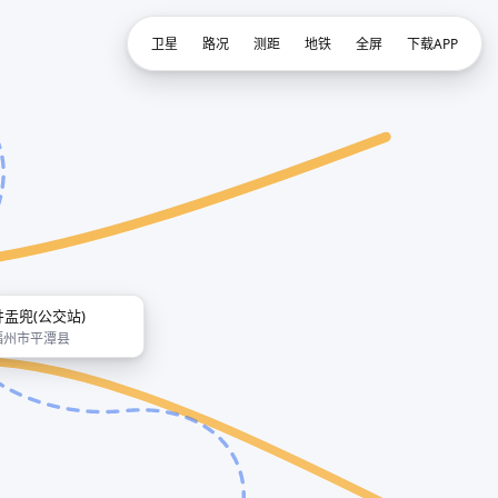
卫星
路况
测距
地铁
全屏
下载APP
井盂兜(公交站)
福州市平潭县