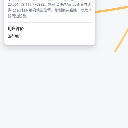
25.561478,119.776382。您可以通过Amap查看井盂
兜(公交站)的精确地图位置、规划到达路线，以及查
找周边设施。
用户评价
匿名用户