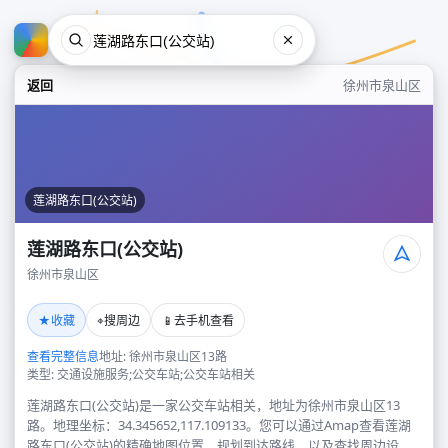
返回
徐州市泉山区
莲湖路东口(公交站)
莲湖路东口(公交站)
徐州市泉山区
莲湖路东口(公交站)
★
⌖
📱
收藏
搜周边
去手机查看
徐州市泉山区
查看完整信息
地址: 徐州市泉山区13路
类型: 交通设施服务;公交车站;公交车站相关
莲湖路东口(公交站)是一家公交车站相关，地址为徐州市泉山区13
路。地理坐标：34.345652,117.109133。您可以通过Amap查看莲湖
路东口(公交站)的精确地图位置、规划到达路线，以及查找周边设