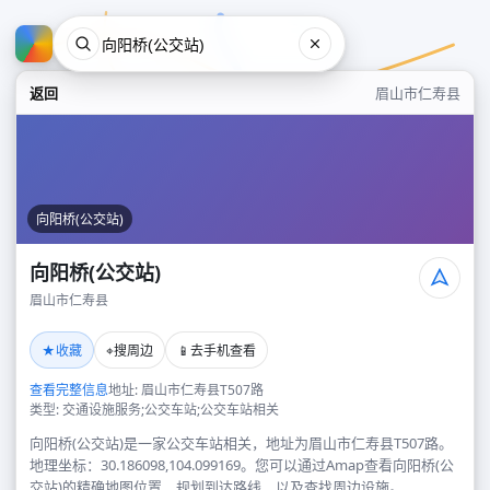
返回
眉山市仁寿县
向阳桥(公交站)
向阳桥(公交站)
眉山市仁寿县
向阳桥(公交站)
★
⌖
📱
收藏
搜周边
去手机查看
眉山市仁寿县
查看完整信息
地址: 眉山市仁寿县T507路
类型: 交通设施服务;公交车站;公交车站相关
向阳桥(公交站)是一家公交车站相关，地址为眉山市仁寿县T507路。
地理坐标：30.186098,104.099169。您可以通过Amap查看向阳桥(公
交站)的精确地图位置、规划到达路线，以及查找周边设施。