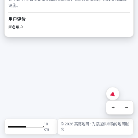
设施。
用户评价
匿名用户
+
−
10
© 2026 高德地图 · 为您提供准确的地图服
km
务