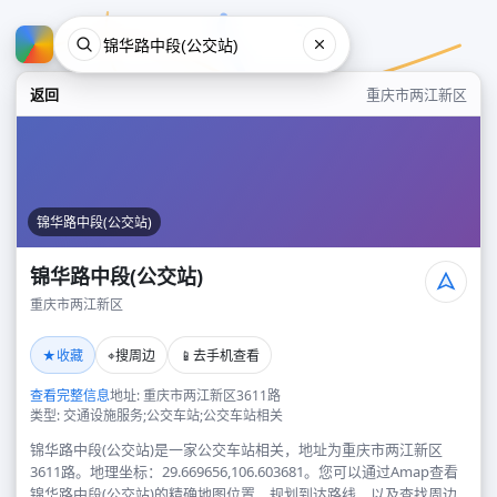
返回
重庆市两江新区
锦华路中段(公交站)
锦华路中段(公交站)
重庆市两江新区
锦华路中段(公交站)
★
⌖
📱
收藏
搜周边
去手机查看
重庆市两江新区
查看完整信息
地址: 重庆市两江新区3611路
类型: 交通设施服务;公交车站;公交车站相关
锦华路中段(公交站)是一家公交车站相关，地址为重庆市两江新区
3611路。地理坐标：29.669656,106.603681。您可以通过Amap查看
锦华路中段(公交站)的精确地图位置、规划到达路线，以及查找周边