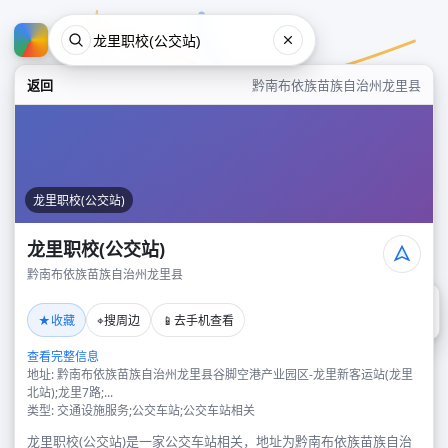
返回
黔南布依族苗族自治州龙里县
龙里职校(公交站)
龙里职校(公交站)
黔南布依族苗族自治州龙里县
龙里职校(公交站)
★
⌖
📱
收藏
搜周边
去手机查看
黔南布依族苗族自治州龙里县
查看完整信息
地址: 黔南布依族苗族自治州龙里县谷脚空港产业园区-龙里新客运站(龙里
北站);龙里7路;...
类型: 交通设施服务;公交车站;公交车站相关
龙里职校(公交站)是一家公交车站相关，地址为黔南布依族苗族自治