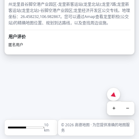
州龙里县谷脚空港产业园区-龙里新客运站(龙里北站);龙里7路;龙里新
客运站(龙里北站)-谷脚空港产业园区;龙里经济开发区公交专线。地理
坐标：26.458232,106.982867。您可以通过Amap查看龙里职校(公交
站)的精确地图位置、规划到达路线，以及查找周边设施。
用户评价
匿名用户
+
−
10
© 2026 高德地图 · 为您提供准确的地图服
km
务