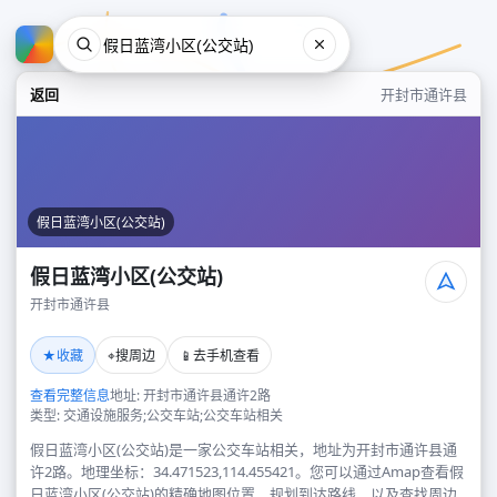
返回
开封市通许县
假日蓝湾小区(公交站)
假日蓝湾小区(公交站)
开封市通许县
假日蓝湾小区(公交站)
★
⌖
📱
收藏
搜周边
去手机查看
开封市通许县
查看完整信息
地址: 开封市通许县通许2路
类型: 交通设施服务;公交车站;公交车站相关
假日蓝湾小区(公交站)是一家公交车站相关，地址为开封市通许县通
许2路。地理坐标：34.471523,114.455421。您可以通过Amap查看假
日蓝湾小区(公交站)的精确地图位置、规划到达路线，以及查找周边