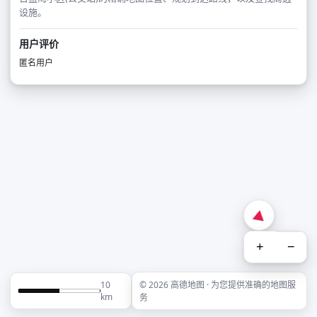
设施。
用户评价
匿名用户
+
−
10
© 2026 高德地图 · 为您提供准确的地图服
km
务