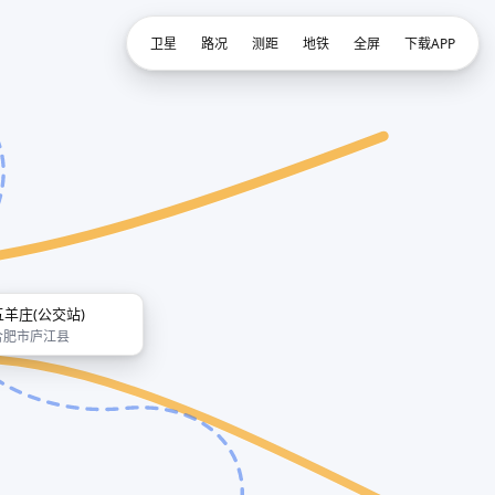
卫星
路况
测距
地铁
全屏
下载APP
五羊庄(公交站)
合肥市庐江县