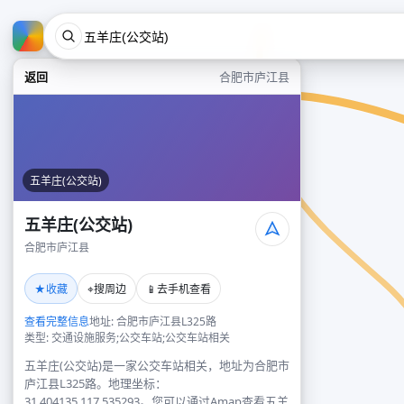
返回
合肥市庐江县
五羊庄(公交站)
五羊庄(公交站)
合肥市庐江县
★
⌖
📱
收藏
搜周边
去手机查看
查看完整信息
地址: 合肥市庐江县L325路
类型: 交通设施服务;公交车站;公交车站相关
五羊庄(公交站)是一家公交车站相关，地址为合肥市
庐江县L325路。地理坐标：
31.404135,117.535293。您可以通过Amap查看五羊