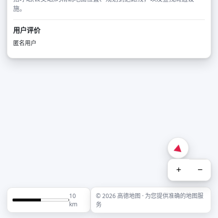
施。
用户评价
匿名用户
+
−
10
© 2026 高德地图 · 为您提供准确的地图服
km
务