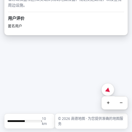
周边设施。
用户评价
匿名用户
+
−
10
© 2026 高德地图 · 为您提供准确的地图服
km
务