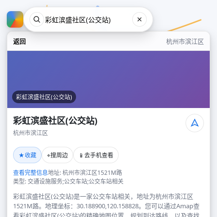
返回
杭州市滨江区
彩虹滨盛社区(公交站)
彩虹滨盛社区(公交站)
杭州市滨江区
彩虹滨盛社区(公交站)
★
⌖
📱
收藏
搜周边
去手机查看
杭州市滨江区
查看完整信息
地址: 杭州市滨江区1521M路
类型: 交通设施服务;公交车站;公交车站相关
彩虹滨盛社区(公交站)是一家公交车站相关，地址为杭州市滨江区
1521M路。地理坐标：30.188900,120.158828。您可以通过Amap查
看彩虹滨盛社区(公交站)的精确地图位置、规划到达路线，以及查找