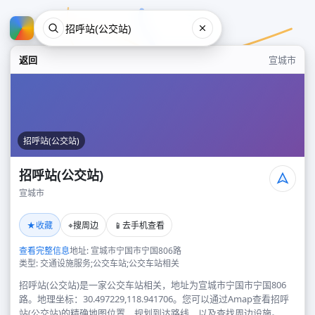
返回
宣城市
招呼站(公交站)
招呼站(公交站)
宣城市
招呼站(公交站)
★
⌖
📱
收藏
搜周边
去手机查看
宣城市
查看完整信息
地址: 宣城市宁国市宁国806路
类型: 交通设施服务;公交车站;公交车站相关
招呼站(公交站)是一家公交车站相关，地址为宣城市宁国市宁国806
路。地理坐标：30.497229,118.941706。您可以通过Amap查看招呼
站(公交站)的精确地图位置、规划到达路线，以及查找周边设施。