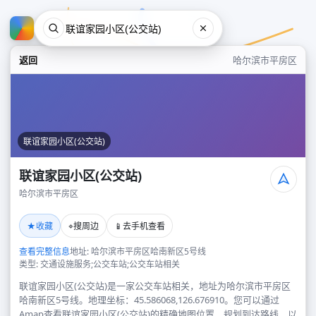
返回
哈尔滨市平房区
联谊家园小区(公交站)
联谊家园小区(公交站)
哈尔滨市平房区
联谊家园小区(公交站)
★
⌖
📱
收藏
搜周边
去手机查看
哈尔滨市平房区
查看完整信息
地址: 哈尔滨市平房区哈南新区5号线
类型: 交通设施服务;公交车站;公交车站相关
联谊家园小区(公交站)是一家公交车站相关，地址为哈尔滨市平房区
哈南新区5号线。地理坐标：45.586068,126.676910。您可以通过
Amap查看联谊家园小区(公交站)的精确地图位置、规划到达路线，以