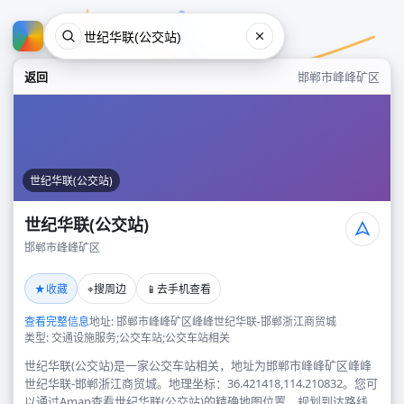
返回
邯郸市峰峰矿区
世纪华联(公交站)
世纪华联(公交站)
邯郸市峰峰矿区
世纪华联(公交站)
★
⌖
📱
收藏
搜周边
去手机查看
邯郸市峰峰矿区
查看完整信息
地址: 邯郸市峰峰矿区峰峰世纪华联-邯郸浙江商贸城
类型: 交通设施服务;公交车站;公交车站相关
世纪华联(公交站)是一家公交车站相关，地址为邯郸市峰峰矿区峰峰
世纪华联-邯郸浙江商贸城。地理坐标：36.421418,114.210832。您可
以通过Amap查看世纪华联(公交站)的精确地图位置、规划到达路线，