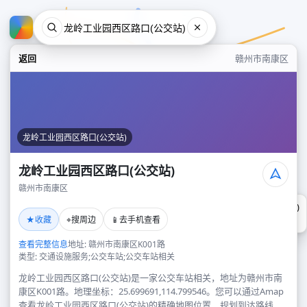
返回
赣州市南康区
龙岭工业园西区路口(公交站)
龙岭工业园西区路口(公交站)
赣州市南康区
龙岭工业园西区路口(公交站)
★
⌖
📱
收藏
搜周边
去手机查看
赣州市南康区
查看完整信息
地址: 赣州市南康区K001路
类型: 交通设施服务;公交车站;公交车站相关
龙岭工业园西区路口(公交站)是一家公交车站相关，地址为赣州市南
康区K001路。地理坐标：25.699691,114.799546。您可以通过Amap
查看龙岭工业园西区路口(公交站)的精确地图位置、规划到达路线，