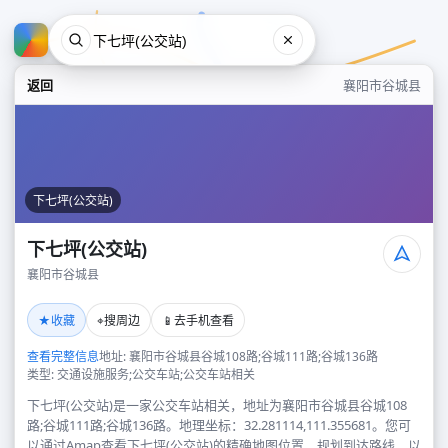
返回
襄阳市谷城县
下七坪(公交站)
下七坪(公交站)
襄阳市谷城县
下七坪(公交站)
★
⌖
📱
收藏
搜周边
去手机查看
襄阳市谷城县
查看完整信息
地址: 襄阳市谷城县谷城108路;谷城111路;谷城136路
类型: 交通设施服务;公交车站;公交车站相关
下七坪(公交站)是一家公交车站相关，地址为襄阳市谷城县谷城108
路;谷城111路;谷城136路。地理坐标：32.281114,111.355681。您可
以通过Amap查看下七坪(公交站)的精确地图位置、规划到达路线，以