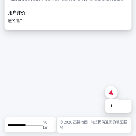
用户评价
匿名用户
+
−
10
© 2026 高德地图 · 为您提供准确的地图服
km
务