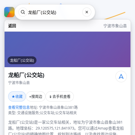
返回
宁波市象山县
龙船厂(公交站)
龙船厂(公交站)
宁波市象山县
龙船厂(公交站)
★
⌖
📱
收藏
搜周边
去手机查看
宁波市象山县
查看完整信息
地址: 宁波市象山县象山381路
类型: 交通设施服务;公交车站;公交车站相关
龙船厂(公交站)是一家公交车站相关，地址为宁波市象山县象山381
路。地理坐标：29.120575,121.841973。您可以通过Amap查看龙船
厂(公交站)的精确地图位置、规划到达路线，以及查找周边设施。