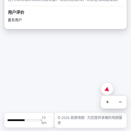
用户评价
匿名用户
+
−
10
© 2026 高德地图 · 为您提供准确的地图服
km
务