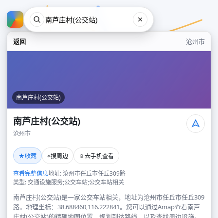
返回
沧州市
南芦庄村(公交站)
南芦庄村(公交站)
沧州市
南芦庄村(公交站)
★
⌖
📱
收藏
搜周边
去手机查看
沧州市
查看完整信息
地址: 沧州市任丘市任丘309路
类型: 交通设施服务;公交车站;公交车站相关
南芦庄村(公交站)是一家公交车站相关，地址为沧州市任丘市任丘309
路。地理坐标：38.688460,116.222841。您可以通过Amap查看南芦
庄村(公交站)的精确地图位置、规划到达路线，以及查找周边设施。