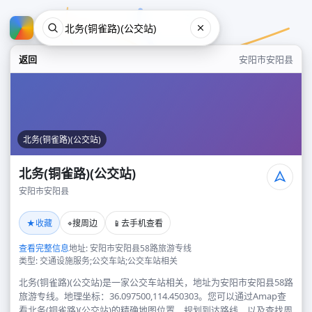
返回
安阳市安阳县
北务(铜雀路)(公交站)
北务(铜雀路)(公交站)
安阳市安阳县
北务(铜雀路)(公交站)
★
⌖
📱
收藏
搜周边
去手机查看
安阳市安阳县
查看完整信息
地址: 安阳市安阳县58路旅游专线
类型: 交通设施服务;公交车站;公交车站相关
北务(铜雀路)(公交站)是一家公交车站相关，地址为安阳市安阳县58路
旅游专线。地理坐标：36.097500,114.450303。您可以通过Amap查
看北务(铜雀路)(公交站)的精确地图位置、规划到达路线，以及查找周