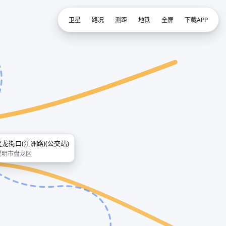
卫星
路况
测距
地铁
全屏
下载APP
玺龙街口(江洲路)(公交站)
昆明市盘龙区