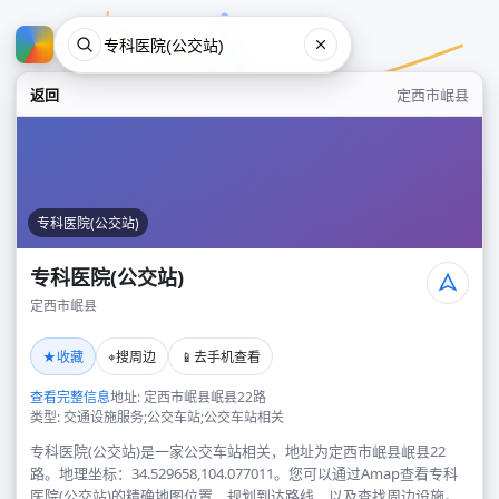
返回
定西市岷县
专科医院(公交站)
专科医院(公交站)
定西市岷县
专科医院(公交站)
★
⌖
📱
收藏
搜周边
去手机查看
定西市岷县
查看完整信息
地址: 定西市岷县岷县22路
类型: 交通设施服务;公交车站;公交车站相关
专科医院(公交站)是一家公交车站相关，地址为定西市岷县岷县22
路。地理坐标：34.529658,104.077011。您可以通过Amap查看专科
医院(公交站)的精确地图位置、规划到达路线，以及查找周边设施。