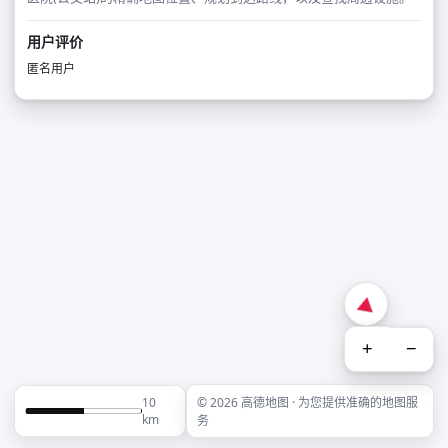
用户评价
匿名用户
+
−
10
© 2026 高德地图 · 为您提供准确的地图服
km
务