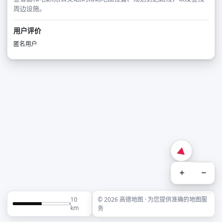
周边设施。
用户评价
匿名用户
+
−
10
© 2026 高德地图 · 为您提供准确的地图服
km
务