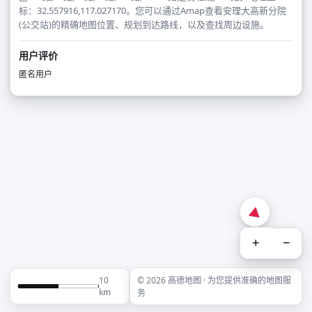
标：32.557916,117.027170。您可以通过Amap查看安理大高新分院
(公交站)的精确地图位置、规划到达路线，以及查找周边设施。
用户评价
匿名用户
+
−
10
© 2026 高德地图 · 为您提供准确的地图服
km
务