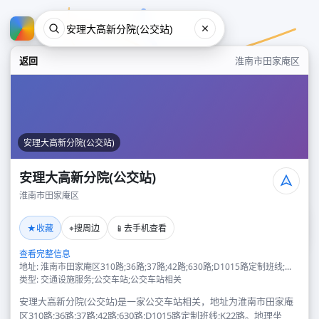
返回
淮南市田家庵区
安理大高新分院(公交站)
安理大高新分院(公交站)
淮南市田家庵区
安理大高新分院(公交站)
★
⌖
📱
收藏
搜周边
去手机查看
淮南市田家庵区
查看完整信息
地址: 淮南市田家庵区310路;36路;37路;42路;630路;D1015路定制班线;...
类型: 交通设施服务;公交车站;公交车站相关
安理大高新分院(公交站)是一家公交车站相关，地址为淮南市田家庵
区310路;36路;37路;42路;630路;D1015路定制班线;K22路。地理坐