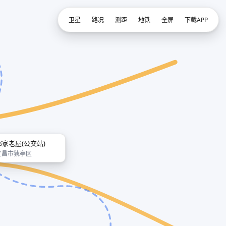
卫星
路况
测距
地铁
全屏
下载APP
邹家老屋(公交站)
宜昌市猇亭区