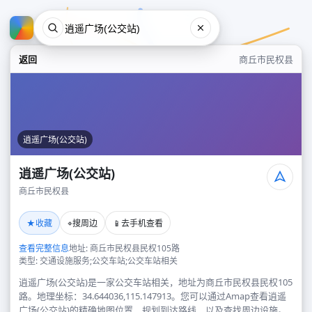
返回
商丘市民权县
逍遥广场(公交站)
逍遥广场(公交站)
商丘市民权县
逍遥广场(公交站)
★
⌖
📱
收藏
搜周边
去手机查看
商丘市民权县
查看完整信息
地址: 商丘市民权县民权105路
类型: 交通设施服务;公交车站;公交车站相关
逍遥广场(公交站)是一家公交车站相关，地址为商丘市民权县民权105
路。地理坐标：34.644036,115.147913。您可以通过Amap查看逍遥
广场(公交站)的精确地图位置、规划到达路线，以及查找周边设施。