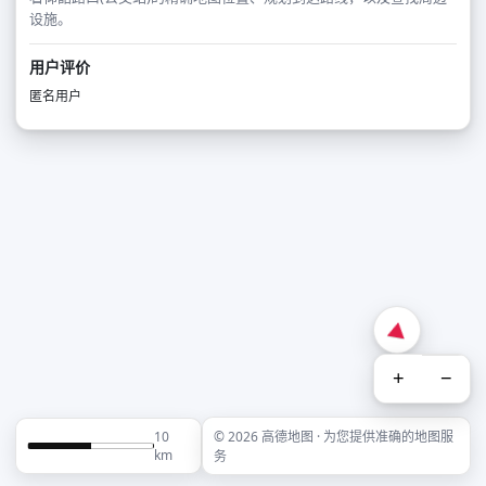
设施。
用户评价
匿名用户
+
−
10
© 2026 高德地图 · 为您提供准确的地图服
km
务