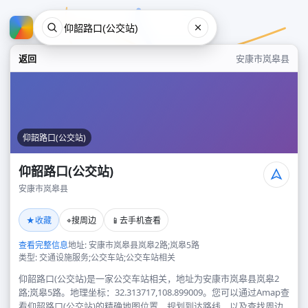
返回
安康市岚皋县
仰韶路口(公交站)
仰韶路口(公交站)
安康市岚皋县
仰韶路口(公交站)
★
⌖
📱
收藏
搜周边
去手机查看
安康市岚皋县
查看完整信息
地址: 安康市岚皋县岚皋2路;岚皋5路
类型: 交通设施服务;公交车站;公交车站相关
仰韶路口(公交站)是一家公交车站相关，地址为安康市岚皋县岚皋2
路;岚皋5路。地理坐标：32.313717,108.899009。您可以通过Amap查
看仰韶路口(公交站)的精确地图位置、规划到达路线，以及查找周边