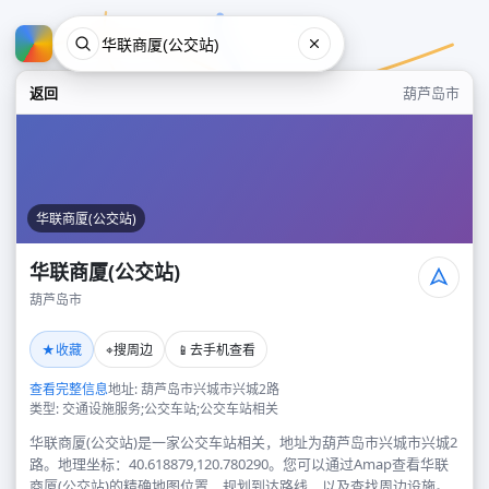
返回
葫芦岛市
华联商厦(公交站)
华联商厦(公交站)
葫芦岛市
华联商厦(公交站)
★
⌖
📱
收藏
搜周边
去手机查看
葫芦岛市
查看完整信息
地址: 葫芦岛市兴城市兴城2路
类型: 交通设施服务;公交车站;公交车站相关
华联商厦(公交站)是一家公交车站相关，地址为葫芦岛市兴城市兴城2
路。地理坐标：40.618879,120.780290。您可以通过Amap查看华联
商厦(公交站)的精确地图位置、规划到达路线，以及查找周边设施。