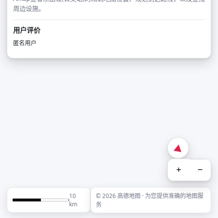
周边设施。
用户评价
匿名用户
+
−
10
© 2026 高德地图 · 为您提供准确的地图服
km
务