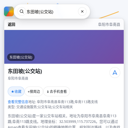
返回
阜阳市阜南县
东田坡(公交站)
东田坡(公交站)
阜阳市阜南县
东田坡(公交站)
★
⌖
📱
收藏
搜周边
去手机查看
阜阳市阜南县
查看完整信息
地址: 阜阳市阜南县阜南113路;阜南113路支线
类型: 交通设施服务;公交车站;公交车站相关
东田坡(公交站)是一家公交车站相关，地址为阜阳市阜南县阜南113
路;阜南113路支线。地理坐标：32.503999,115.737226。您可以通过
Amap查看东田坡(公交站)的精确地图位置、规划到达路线，以及查找