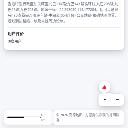
香港特别行政区油尖旺区九巴13X路;九巴14X路循环线;九巴208路;九
巴26路;九巴70S路。地理坐标：22.293030,114.177284。您可以通过
Amap查看尖沙咀转车站-中间道(S54月台)(公交站)的精确地图位置、
规划到达路线，以及查找周边设施。
用户评价
匿名用户
+
−
10
© 2026 高德地图 · 为您提供准确的地图服
km
务