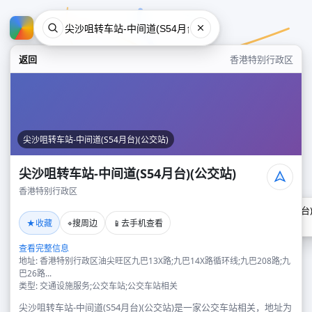
返回
香港特别行政区
尖沙咀转车站-中间道(S54月台)(公交站)
尖沙咀转车站-中间道(S54月台)(公交站)
香港特别行政区
尖沙咀转车站-中间道(S54月台)
★
⌖
📱
收藏
搜周边
去手机查看
香港特别行政区
查看完整信息
地址: 香港特别行政区油尖旺区九巴13X路;九巴14X路循环线;九巴208路;九
巴26路...
类型: 交通设施服务;公交车站;公交车站相关
尖沙咀转车站-中间道(S54月台)(公交站)是一家公交车站相关，地址为