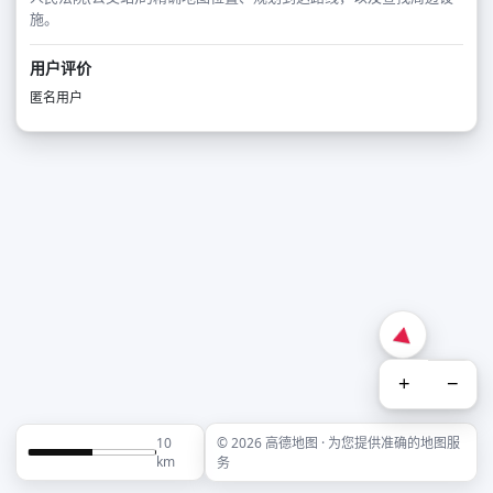
施。
用户评价
匿名用户
+
−
10
© 2026 高德地图 · 为您提供准确的地图服
km
务