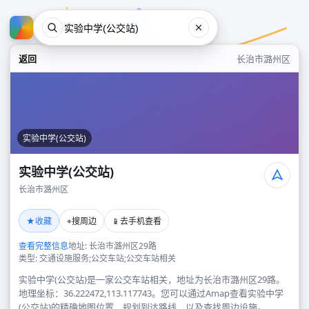
返回
长治市潞州区
实验中学(公交站)
实验中学(公交站)
长治市潞州区
实验中学(公交站)
★
⌖
📱
收藏
搜周边
去手机查看
长治市潞州区
查看完整信息
地址: 长治市潞州区29路
类型: 交通设施服务;公交车站;公交车站相关
实验中学(公交站)是一家公交车站相关，地址为长治市潞州区29路。
地理坐标：36.222472,113.117743。您可以通过Amap查看实验中学
(公交站)的精确地图位置、规划到达路线，以及查找周边设施。