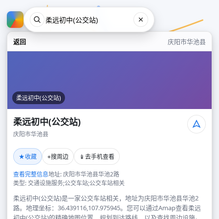
返回
庆阳市华池县
柔远初中(公交站)
柔远初中(公交站)
庆阳市华池县
柔远初中(公交站)
★
⌖
📱
收藏
搜周边
去手机查看
庆阳市华池县
查看完整信息
地址: 庆阳市华池县华池2路
类型: 交通设施服务;公交车站;公交车站相关
柔远初中(公交站)是一家公交车站相关，地址为庆阳市华池县华池2
路。地理坐标：36.439116,107.975945。您可以通过Amap查看柔远
初中(公交站)的精确地图位置、规划到达路线，以及查找周边设施。