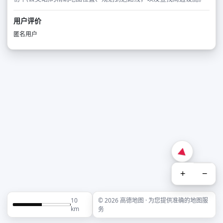
用户评价
匿名用户
+
−
10
© 2026 高德地图 · 为您提供准确的地图服
km
务